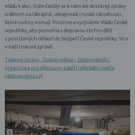
vládu k akci. Stále častěji se k nám ale dostávají zprávy
o dětech na Ukrajině, ukrajinské i ruské národnosti,
které rodiny nemají. Prosíme a vyzýváme Vládu České
republiky, aby pomohla s dopravou těchto dětí
z postižených oblastí do bezpečí České republiky. Více
v naší tiskové zprávě.
Tiskové zprávy · Dobrá rodina – Doprovázející
organizace pro pěstouny a další náhradní rodiče
(dobrarodina.cz)