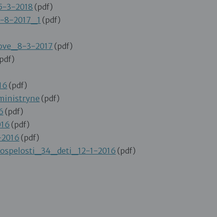
5-3-2018
(pdf)
1-8-2017_1
(pdf)
ove_8-3-2017
(pdf)
pdf)
16
(pdf)
ministryne
(pdf)
6
(pdf)
16
(pdf)
-2016
(pdf)
spelosti_34_deti_12-1-2016
(pdf)