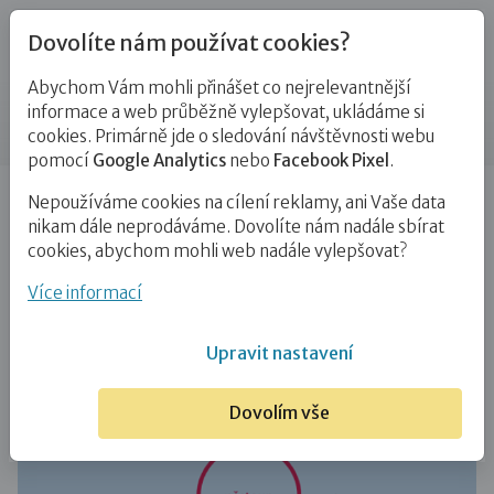
Dovolíte nám používat cookies?
Abychom Vám mohli přinášet co nejrelevantnější
Spolupracujeme
informace a web průběžně vylepšovat, ukládáme si
cookies. Primárně jde o sledování návštěvnosti webu
pomocí
Google Analytics
nebo
Facebook Pixel
.
Úvod
O nás
Spolupracujeme
Nepoužíváme cookies na cílení reklamy, ani Vaše data
nikam dále neprodáváme. Dovolíte nám nadále sbírat
V rámci naší práce spolupracujeme i s dalšími subjekty
cookies, abychom mohli web nadále vylepšovat?
v systému náhradní rodinné péče. Také
Více informací
spolupracujeme s odborníky a vedeme s nimi diskuzi
nad lepším propojováním a v důsledku i ochraně
Upravit nastavení
ohrožených dětí.
Dovolím vše