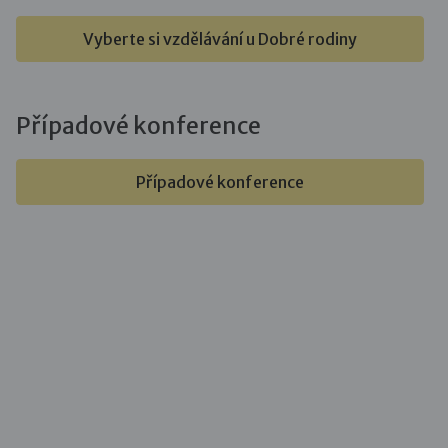
Vyberte si vzdělávání u Dobré rodiny
Případové konference
Případové konference