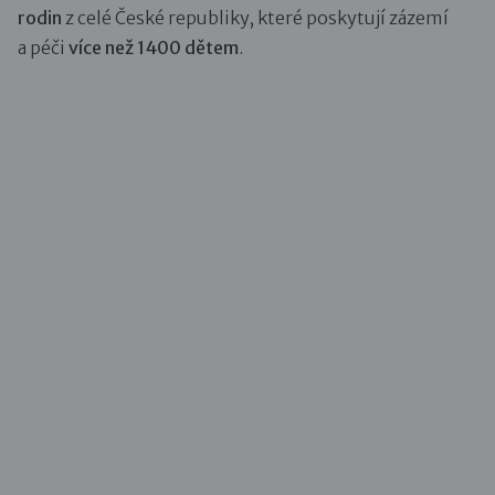
rodin
z celé České republiky, které poskytují zázemí
a péči
více než 1400 dětem
.