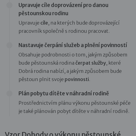
Upravuje cíle doprovázení pro danou
pěstounskou rodinu
Upravuje
cíle
, na kterých bude doprovázející
pracovník společně s rodinou pracovat.
Nastavuje čerpání služeb a plnění povinností
Obsahuje podrobnosti o tom, jakým způsobem
bude pěstounská rodina
čerpat služby
, které
Dobrá rodina nabízí, a jakým způsobem bude
pěstoun plnit svoje
povinnosti
.
Plán pobytu dítěte v náhradní rodině
Prostřednictvím plánu výkonu pěstounské péče
je také plánován pobyt dítěte v náhradní rodině.
Vzor Dohody o výkonu pěstounské