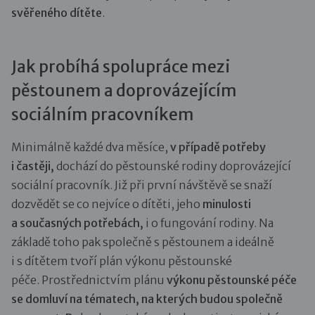
svěřeného dítěte
.
Jak probíhá spolupráce mezi
pěstounem a doprovázejícím
sociálním pracovníkem
Minimálně každé dva měsíce,
v případě potřeby
i častěji,
dochází do pěstounské rodiny doprovázející
sociální pracovník. Již při první návštěvě se snaží
dozvědět se co nejvíce o dítěti, jeho
minulosti
a současných potřebách,
i o fungování rodiny. Na
základě toho pak společně s pěstounem a ideálně
i s dítětem tvoří plán výkonu pěstounské
péče. Prostřednictvím plánu
výkonu pěstounské péče
se domluví na tématech, na kterých budou společně