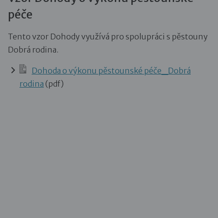
péče
Tento vzor Dohody využívá pro spolupráci s pěstouny
Dobrá rodina.
Dohoda o výkonu pěstounské péče_Dobrá
rodina
(pdf)