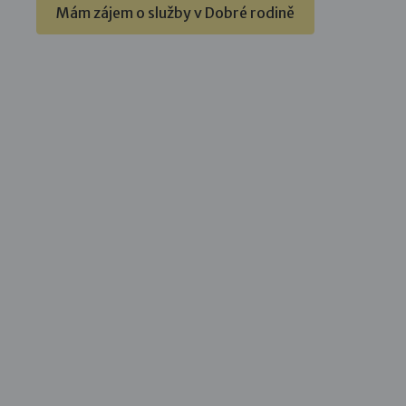
Mám zájem o služby v Dobré rodině