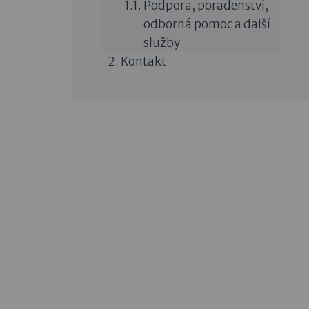
Podpora, poradenství,
odborná pomoc a další
služby
Kontakt