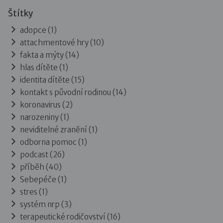
Štítky
adopce (1)
attachmentové hry (10)
fakta a mýty (14)
hlas dítěte (1)
identita dítěte (15)
kontakt s původní rodinou (14)
koronavirus (2)
narozeniny (1)
neviditelné zranění (1)
odborna pomoc (1)
podcast (26)
příběh (40)
Sebepéče (1)
stres (1)
systém nrp (3)
terapeutické rodičovství (16)