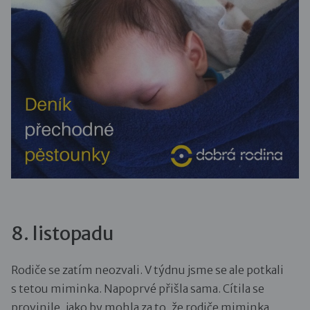
8. listopadu
Rodiče se zatím neozvali. V týdnu jsme se ale potkali
s tetou miminka. Napoprvé přišla sama. Cítila se
provinile, jako by mohla za to, že rodiče miminka