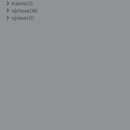
trauma (1)
výchova (18)
výzkum (1)