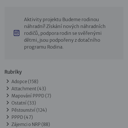
Aktivity projektu Budeme rodinou
náhradní! Získání nových náhradních
rodičů, podpora rodin se svěřenými
dětmi, jsou podpořeny z dotačního
programu Rodina.
Rubriky
Adopce
(158)
Attachment
(43)
Mapování PPPD
(7)
Ostatní
(33)
Pěstounství
(124)
PPPD
(47)
Zájemci o NRP
(88)