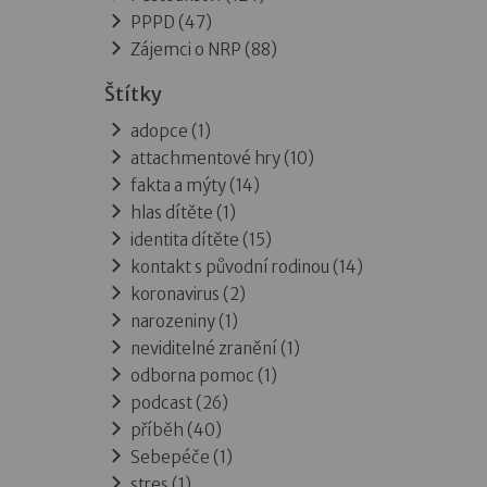
PPPD
(47)
Zájemci o NRP
(88)
Štítky
adopce (1)
attachmentové hry (10)
fakta a mýty (14)
hlas dítěte (1)
identita dítěte (15)
kontakt s původní rodinou (14)
koronavirus (2)
narozeniny (1)
neviditelné zranění (1)
odborna pomoc (1)
podcast (26)
příběh (40)
Sebepéče (1)
stres (1)