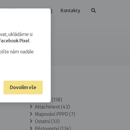
ělávání
O nás
Blog
Kontakty
at, ukládáme si
Facebook Pixel
.
olíte nám nadále
Dovolím vše
Rubriky
Adopce
(158)
Attachment
(43)
Mapování PPPD
(7)
Ostatní
(33)
Pěstounství
(124)