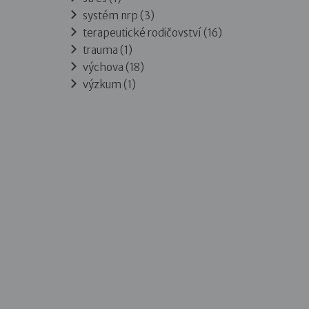
systém nrp (3)
terapeutické rodičovství (16)
trauma (1)
výchova (18)
výzkum (1)