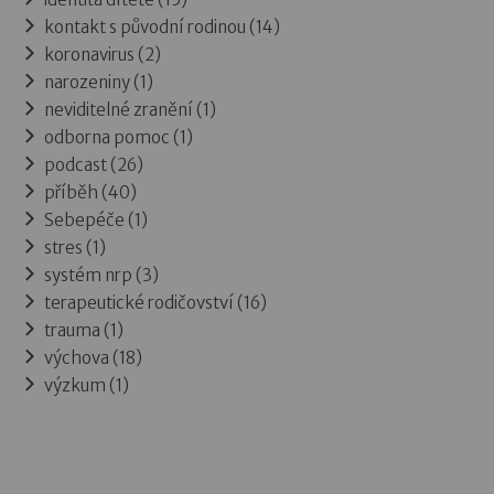
kontakt s původní rodinou (14)
koronavirus (2)
narozeniny (1)
neviditelné zranění (1)
odborna pomoc (1)
podcast (26)
příběh (40)
Sebepéče (1)
stres (1)
systém nrp (3)
terapeutické rodičovství (16)
trauma (1)
výchova (18)
výzkum (1)