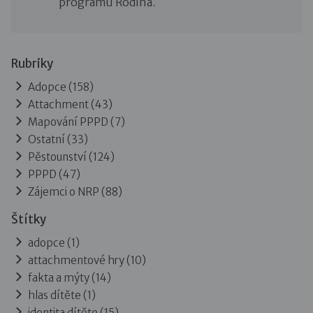
programu Rodina.
Rubriky
Adopce
(158)
Attachment
(43)
Mapování PPPD
(7)
Ostatní
(33)
Pěstounství
(124)
PPPD
(47)
Zájemci o NRP
(88)
Štítky
adopce (1)
attachmentové hry (10)
fakta a mýty (14)
hlas dítěte (1)
identita dítěte (15)