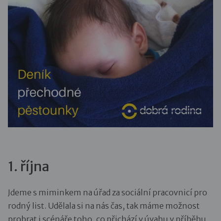
1. října
Jdeme s miminkem na úřad za sociální pracovnicí pro
rodný list. Udělala si na nás čas, tak máme možnost
probrat i scénáře toho, co přichází v úvahu v příběhu