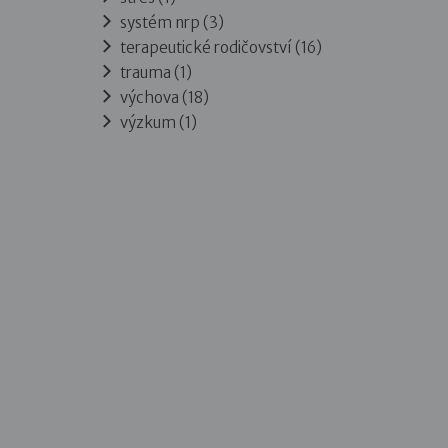
systém nrp (3)
terapeutické rodičovství (16)
trauma (1)
výchova (18)
výzkum (1)