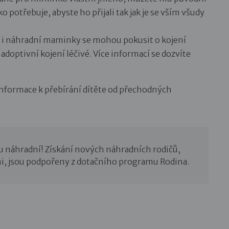
potřebuje, abyste ho přijali tak jak je se vším všudy
že i náhradní maminky se mohou pokusit o kojení
doptivní kojení léčivé. Více informací se dozvíte
 informace k přebírání dítěte od přechodných
u náhradní! Získání nových náhradních rodičů,
i, jsou podpořeny z dotačního programu Rodina.