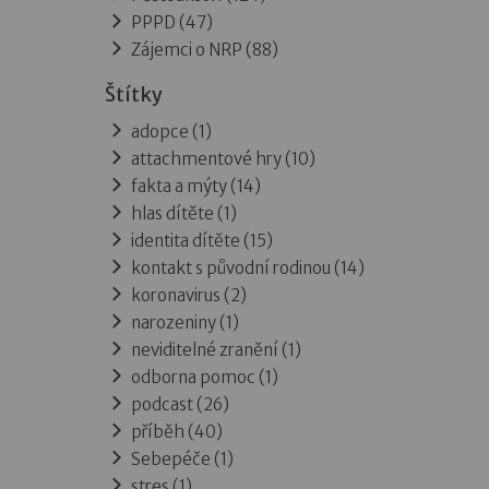
PPPD
(47)
Zájemci o NRP
(88)
Štítky
adopce (1)
attachmentové hry (10)
fakta a mýty (14)
hlas dítěte (1)
identita dítěte (15)
kontakt s původní rodinou (14)
koronavirus (2)
narozeniny (1)
neviditelné zranění (1)
odborna pomoc (1)
podcast (26)
příběh (40)
Sebepéče (1)
stres (1)