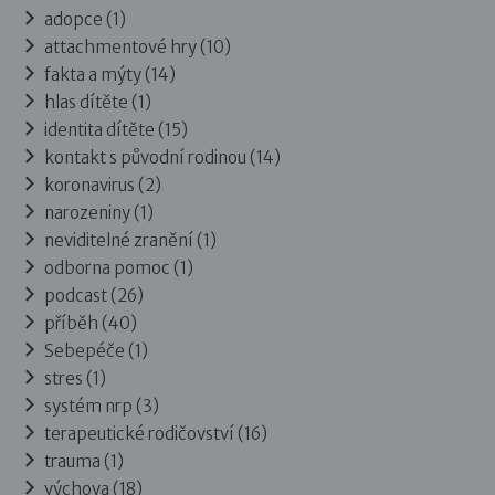
adopce (1)
attachmentové hry (10)
fakta a mýty (14)
hlas dítěte (1)
identita dítěte (15)
kontakt s původní rodinou (14)
koronavirus (2)
narozeniny (1)
neviditelné zranění (1)
odborna pomoc (1)
podcast (26)
příběh (40)
Sebepéče (1)
stres (1)
systém nrp (3)
terapeutické rodičovství (16)
trauma (1)
výchova (18)