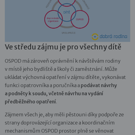
Ve středu zájmu je pro všechny dítě
OSPOD má zároveň oprávnění k návštěvám rodiny
v místě jeho bydliště a školy či zaměstnání. Může
ukládat výchovná opatření v zájmu dítěte, vykonávat
funkci opatrovníka a poručníka a
podávat návrhy
a podněty k soudu, včetně návrhu na vydání
předběžného opatření
.
Zájmem všech je, aby měli pěstouni díky podpoře ze
strany doprovázející organizace a koordinačním
mechanismům OSPOD prostor plně se věnovat