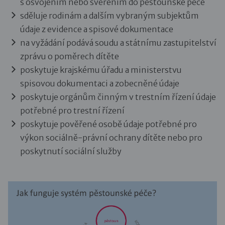
s osvojením nebo svěřením do pěstounské péče
sděluje rodinám a dalším vybraným subjektům
údaje z evidence a spisové dokumentace
na vyžádání podává soudu a státnímu zastupitelství
zprávu o poměrech dítěte
poskytuje krajskému úřadu a ministerstvu
spisovou dokumentaci a zobecněné údaje
poskytuje orgánům činným v trestním řízení údaje
potřebné pro trestní řízení
poskytuje pověřené osobě údaje potřebné pro
výkon sociálně-právní ochrany dítěte nebo pro
poskytnutí sociální služby