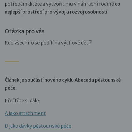
potřebám dítěte a vytvořit mu v náhradní rodině
co
nejlepší prostředí pro vývoj a rozvoj osobnosti
.
Otázka pro vás
Kdo všechno se podílí na výchově dětí?
Článek je součástí nového cyklu Abeceda pěstounské
péče.
Přečtěte si dále:
A jako attachment
D jako dávky pěstounské péče