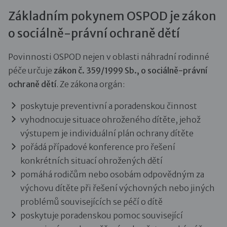
Základním pokynem OSPOD je zákon
o sociálně-právní ochraně dětí
Povinnosti OSPOD nejen v oblasti náhradní rodinné
péče určuje
zákon č. 359/1999 Sb., o sociálně-právní
ochraně dětí
. Ze zákona orgán:
poskytuje preventivní a poradenskou činnost
vyhodnocuje situace ohroženého dítěte, jehož
výstupem je individuální plán ochrany dítěte
pořádá případové konference pro řešení
konkrétních situací ohrožených dětí
pomáhá rodičům nebo osobám odpovědným za
výchovu dítěte při řešení výchovných nebo jiných
problémů souvisejících se péčí o dítě
poskytuje poradenskou pomoc související