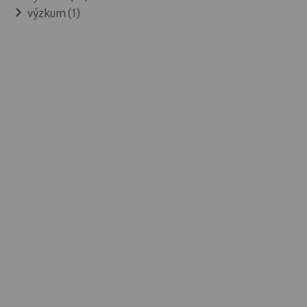
výzkum (1)