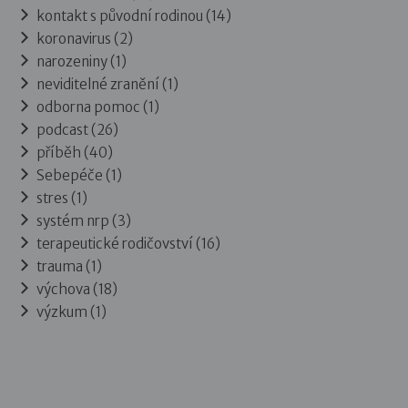
kontakt s původní rodinou (14)
koronavirus (2)
narozeniny (1)
neviditelné zranění (1)
odborna pomoc (1)
podcast (26)
příběh (40)
Sebepéče (1)
stres (1)
systém nrp (3)
terapeutické rodičovství (16)
trauma (1)
výchova (18)
výzkum (1)