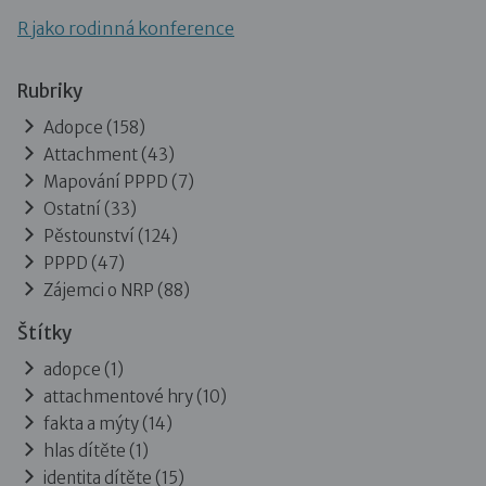
R jako rodinná konference
Rubriky
Adopce
(158)
Attachment
(43)
Mapování PPPD
(7)
Ostatní
(33)
Pěstounství
(124)
PPPD
(47)
Zájemci o NRP
(88)
Štítky
adopce (1)
attachmentové hry (10)
fakta a mýty (14)
hlas dítěte (1)
identita dítěte (15)