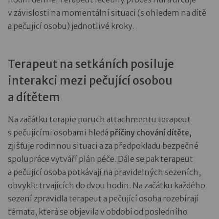
v závislosti na momentální situaci (s ohledem na dítě
a pečující osobu) jednotlivé kroky.
Terapeut na setkáních posiluje
interakci mezi pečující osobou
a dítětem
Na začátku terapie poruch attachmentu terapeut
s pečujícími osobami hledá
příčiny chování dítěte,
zjišťuje rodinnou situaci a za předpokladu bezpečné
spolupráce vytváří plán péče. Dále se pak terapeut
a pečující osoba potkávají na pravidelných sezeních,
obvykle trvajících do dvou hodin. Na začátku každého
sezení zpravidla terapeut a pečující osoba rozebírají
témata, která se objevila v období od posledního