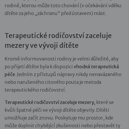
rodině, kterou může toto chování (v očekávání vděku
dítěte za jeho „záchranu“ před ústavem) mást.
Terapeutické rodičovství zaceluje
mezery ve vývoji dítěte
Kromě informovanosti rodiny je velmi důležité, aby
po přijetí dítěte byla k dispozici
vhodná terapeutická
péče
. Jedním z přístupů nápravy nikdy nenavázaného
nebo narušeného citového pouta je metoda
terapeutického rodičovství.
Terapeutické rodičovství zaceluje mezery,
které se
kvůli špatné péči ve vývoji dítěte objevily. Dítěti
umožňuje začít znovu. Poskytuje mu prostor, kde
může doplnit chybějící zkušenosti nebo přestavět ty