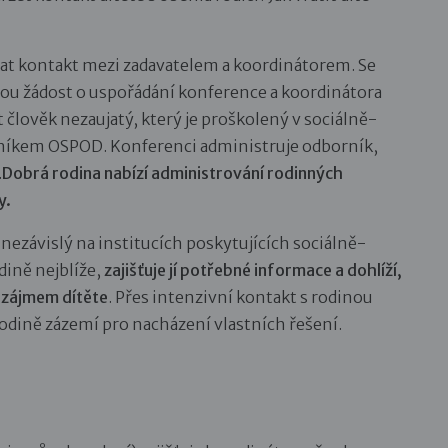
at kontakt mezi zadavatelem a koordinátorem. Se
ou žádost o uspořádání konference a koordinátora
člověk nezaujatý, který je proškolený v sociálně-
ovníkem OSPOD. Konferenci administruje odborník,
.
Dobrá rodina nabízí administrování rodinných
y.
ezávislý na institucích poskytujících sociálně-
dině nejblíže,
zajišťuje jí potřebné informace a dohlíží,
m zájmem dítěte
. Přes intenzivní kontakt s rodinou
rodině zázemí pro nacházení vlastních řešení.