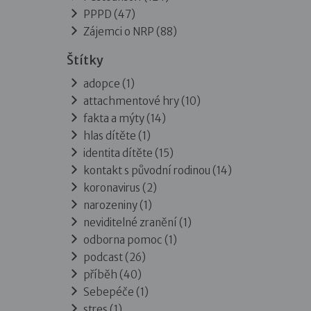
PPPD
(47)
Zájemci o NRP
(88)
Štítky
adopce (1)
attachmentové hry (10)
fakta a mýty (14)
hlas dítěte (1)
identita dítěte (15)
kontakt s původní rodinou (14)
koronavirus (2)
narozeniny (1)
neviditelné zranění (1)
odborna pomoc (1)
podcast (26)
příběh (40)
Sebepéče (1)
stres (1)