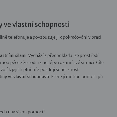
y ve vlastní schopnosti
ně telefonuje a povzbuzuje ji k pokračování v práci.
astními silami
. Vychází z předpokladu, že prostředí
rmou péče a že rodina nejlépe rozumí své situaci. Cíle
ují k jejich plnění a posilují soudržnost
iny ve vlastní schopnosti
, které jí mohou pomoci při
émech navzájem pomoci?