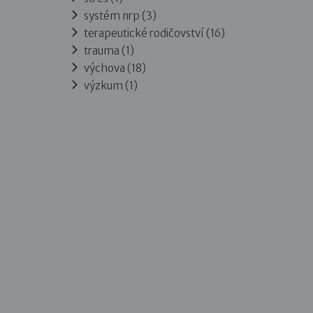
systém nrp (3)
terapeutické rodičovství (16)
trauma (1)
výchova (18)
výzkum (1)