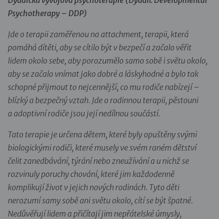
Dyadická vývojová psychoterapie (Dyadic Developmental
Psychotherapy – DDP)
Jde o terapii zaměřenou na attachment, terapii, která
pomáhá dítěti, aby se cítilo být v bezpečí a začalo věřit
lidem okolo sebe, aby porozumělo samo sobě i světu okolo,
aby se začalo vnímat jako dobré a láskyhodné a bylo tak
schopné přijmout to nejcennější, co mu rodiče nabízejí –
blízký a bezpečný vztah. Jde o rodinnou terapii, pěstouni
a adoptivní rodiče jsou její nedílnou součástí.
Tato terapie je určena dětem, které byly opuštěny svými
biologickými rodiči, které musely ve svém raném dětství
čelit zanedbávání, týrání nebo zneužívání a u nichž se
rozvinuly poruchy chování, které jim každodenně
komplikují život v jejich nových rodinách. Tyto děti
nerozumí samy sobě ani světu okolo, cítí se být špatné.
Nedůvěřují lidem a přičítají jim nepřátelské úmysly,