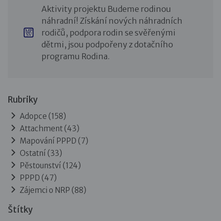
Aktivity projektu Budeme rodinou
náhradní! Získání nových náhradních
rodičů, podpora rodin se svěřenými
dětmi, jsou podpořeny z dotačního
programu Rodina.
Rubriky
Adopce
(158)
Attachment
(43)
Mapování PPPD
(7)
Ostatní
(33)
Pěstounství
(124)
PPPD
(47)
Zájemci o NRP
(88)
Štítky