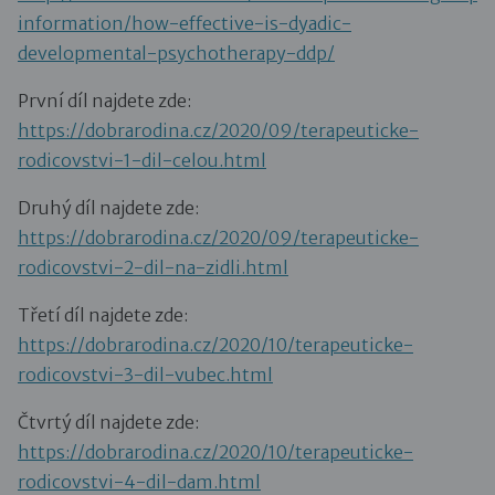
information/how-effective-is-dyadic-
developmental-psychotherapy-ddp/
První díl najdete zde:
https://dobrarodina.cz/2020/09/terapeuticke-
rodicovstvi-1-dil-celou.html
Druhý díl najdete zde:
https://dobrarodina.cz/2020/09/terapeuticke-
rodicovstvi-2-dil-na-zidli.html
Třetí díl najdete zde:
https://dobrarodina.cz/2020/10/terapeuticke-
rodicovstvi-3-dil-vubec.html
Čtvrtý díl najdete zde:
https://dobrarodina.cz/2020/10/terapeuticke-
rodicovstvi-4-dil-dam.html