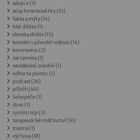
adopce (1)
attachmentové hry (10)
fakta a mýty (14)
hlas dítěte (1)
identita dítěte (15)
kontakt s původní rodinou (14)
koronavirus (2)
narozeniny (1)
neviditelné zranění (1)
odborna pomoc (1)
podcast (26)
příběh (40)
Sebepéče (1)
stres (1)
systém nrp (3)
terapeutické rodičovství (16)
trauma (1)
výchova (18)