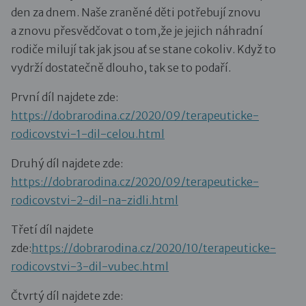
den za dnem. Naše zraněné děti potřebují znovu
a znovu přesvědčovat o tom,že je jejich náhradní
rodiče milují tak jak jsou ať se stane cokoliv. Když to
vydrží dostatečně dlouho, tak se to podaří.
První díl najdete zde:
https://dobrarodina.cz/2020/09/terapeuticke-
rodicovstvi-1-dil-celou.html
Druhý díl najdete zde:
https://dobrarodina.cz/2020/09/terapeuticke-
rodicovstvi-2-dil-na-zidli.html
Třetí díl najdete
zde:
https://dobrarodina.cz/2020/10/terapeuticke-
rodicovstvi-3-dil-vubec.html
Čtvrtý díl najdete zde: