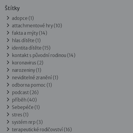
Štítky
adopce (1)
attachmentové hry (10)
fakta a mýty (14)
hlas dítěte (1)
identita dítěte (15)
kontakt s původní rodinou (14)
koronavirus (2)
narozeniny (1)
neviditelné zranění (1)
odborna pomoc (1)
podcast (26)
příběh (40)
Sebepéče (1)
stres (1)
systém nrp (3)
terapeutické rodičovství (16)