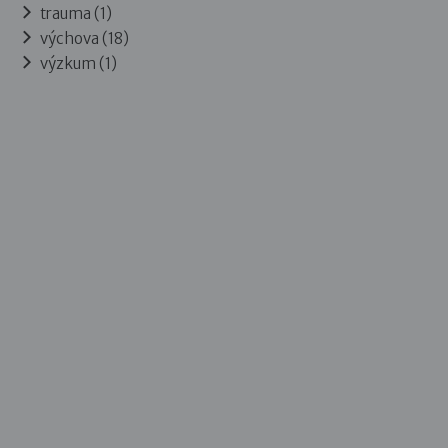
trauma (1)
výchova (18)
výzkum (1)