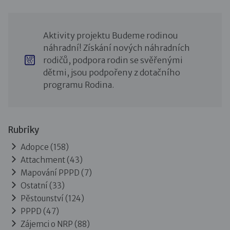
Aktivity projektu Budeme rodinou
náhradní! Získání nových náhradních
rodičů, podpora rodin se svěřenými
dětmi, jsou podpořeny z dotačního
programu Rodina.
Rubriky
Adopce
(158)
Attachment
(43)
Mapování PPPD
(7)
Ostatní
(33)
Pěstounství
(124)
PPPD
(47)
Zájemci o NRP
(88)