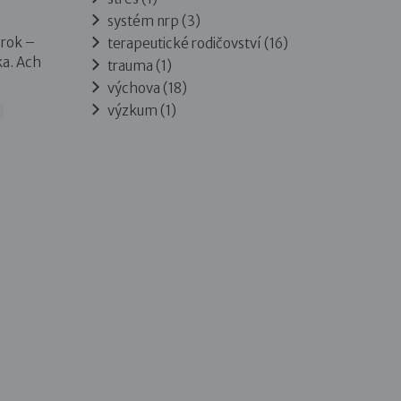
systém nrp (3)
 rok –
terapeutické rodičovství (16)
ka. Ach
trauma (1)
výchova (18)
výzkum (1)