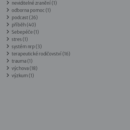
neviditelné zranění (1)
odborna pomoc (1)
podcast (26)
příběh (40)
Sebepéče (1)
stres (1)
systém nrp (3)
terapeutické rodičovství (16)
trauma (1)
výchova (18)
výzkum (1)