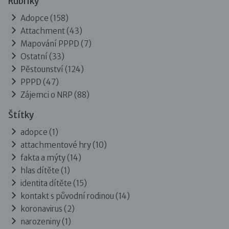
Rubriky
Adopce
(158)
Attachment
(43)
Mapování PPPD
(7)
Ostatní
(33)
Pěstounství
(124)
PPPD
(47)
Zájemci o NRP
(88)
Štítky
adopce (1)
attachmentové hry (10)
fakta a mýty (14)
hlas dítěte (1)
identita dítěte (15)
kontakt s původní rodinou (14)
koronavirus (2)
narozeniny (1)