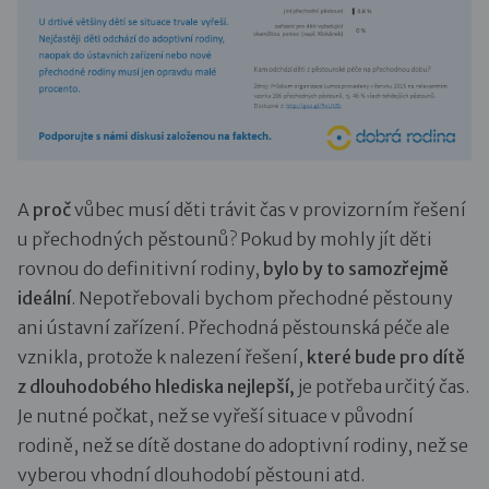
A
proč
vůbec musí děti trávit čas v provizorním řešení
u přechodných pěstounů? Pokud by mohly jít děti
rovnou do definitivní rodiny,
bylo by to samozřejmě
ideální
. Nepotřebovali bychom přechodné pěstouny
ani ústavní zařízení. Přechodná pěstounská péče ale
vznikla, protože k nalezení řešení,
které bude pro dítě
z dlouhodobého hlediska nejlepší,
je potřeba určitý čas.
Je nutné počkat, než se vyřeší situace v původní
rodině, než se dítě dostane do adoptivní rodiny, než se
vyberou vhodní dlouhodobí pěstouni atd.