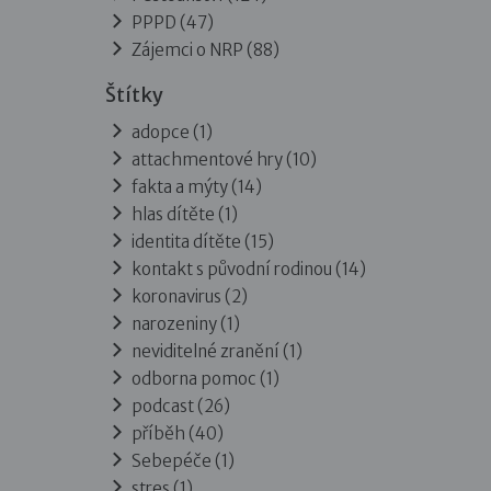
PPPD
(47)
Zájemci o NRP
(88)
Štítky
adopce (1)
attachmentové hry (10)
fakta a mýty (14)
hlas dítěte (1)
identita dítěte (15)
kontakt s původní rodinou (14)
koronavirus (2)
narozeniny (1)
neviditelné zranění (1)
odborna pomoc (1)
podcast (26)
příběh (40)
Sebepéče (1)
stres (1)