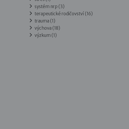
systém nrp (3)
terapeutické rodičovství (16)
trauma (1)
výchova (18)
výzkum (1)