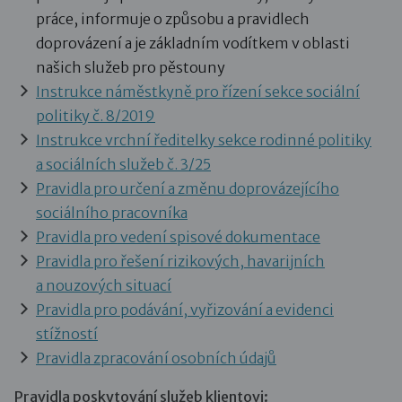
práce, informuje o způsobu a pravidlech
doprovázení a je základním vodítkem v oblasti
našich služeb pro pěstouny
Instrukce náměstkyně pro řízení sekce sociální
politiky č. 8/2019
Instrukce vrchní ředitelky sekce rodinné politiky
a sociálních služeb č. 3/25
Pravidla pro určení a změnu doprovázejícího
sociálního pracovníka
Pravidla pro vedení spisové dokumentace
Pravidla pro řešení rizikových, havarijních
a nouzových situací
Pravidla pro podávání, vyřizování a evidenci
stížností
Pravidla zpracování osobních údajů
Pravidla poskytování služeb klientovi: