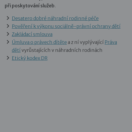
při poskytování služeb
.
Desatero dobré náhradní rodinné péče
Pověření k výkonu sociálně-právní ochrany dětí
Zakládací smlouva
Úmluva o právech dítěte
a z ní vyplývající
Práva
dětí
vyrůstajících v náhradních rodinách
Etický kodex DR